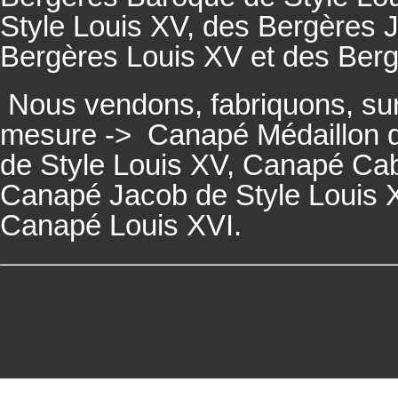
Style Louis XV, des
Bergères
J
Bergères
Louis XV et des
Ber
Nous vendons, fabriquons, su
mesure ->
Canapé Médaillon d
de Style Louis XV,
Canapé
Cabr
Canapé
Jacob de Style Louis 
Canapé
Louis XVI.