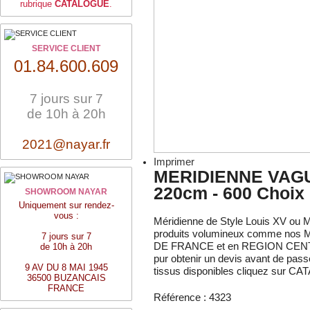
rubrique
CATALOGUE
.
SERVICE CLIENT
01.84.600.609
7 jours sur 7
de 10h à 20h
2021@nayar.fr
Imprimer
MERIDIENNE VAG
220cm - 600 Choix
SHOWROOM NAYAR
Uniquement sur rendez-
vous :
Méridienne de Style Louis XV ou M
produits volumineux comme nos Mér
7 jours sur 7
DE FRANCE et en REGION CENTRE,
de 10h à 20h
pur obtenir un devis avant de pass
9 AV DU 8 MAI 1945
tissus disponibles cliquez sur
36500 BUZANCAIS
FRANCE
Référence :
4323