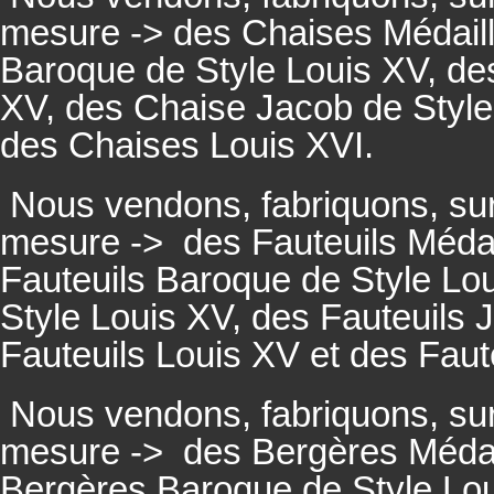
mesure -> des Chaises Médaill
Baroque de Style Louis XV, des
XV, des Chaise Jacob de Style
des Chaises Louis XVI.
Nous vendons, fabriquons, su
mesure ->
des Fauteuils Médai
Fauteuils
Baroque de Style Lou
Style Louis XV, des
Fauteuils
J
Fauteuils
Louis XV et des
Faut
Nous vendons, fabriquons, su
mesure ->
des Bergères Médail
Bergères
Baroque de Style Lo